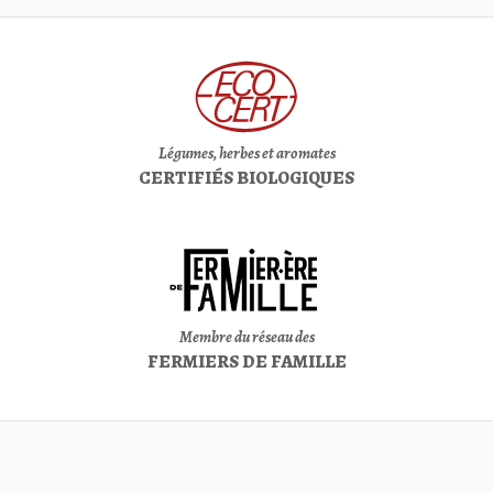
Légumes, herbes et aromates
CERTIFIÉS BIOLOGIQUES
Membre du réseau des
FERMIERS DE FAMILLE
750
rang Saint-Joseph ouest