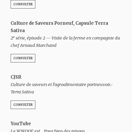
CONSULTER
Culture de Saveurs Porneuf, Capsule Terra
Sativa
e
2
série, épisode 2 — Visite de la ferme en compagnie du
chef Arnaud Marchand
CONSULTER
CJSR
Culture de saveurs et l’agroalimentaire portneuvois :
Terra Sativa
CONSULTER
YouTube
Le WWOOF est… Pour bien des raisons