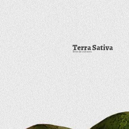
Terra Sativa
Terre de cultures