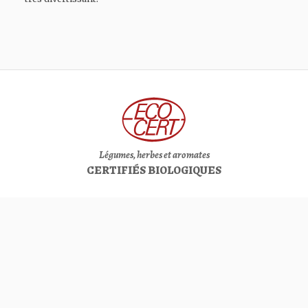
Légumes, herbes et aromates
CERTIFIÉS BIOLOGIQUES
Membre du réseau des
FERMIERS DE FAMILLE