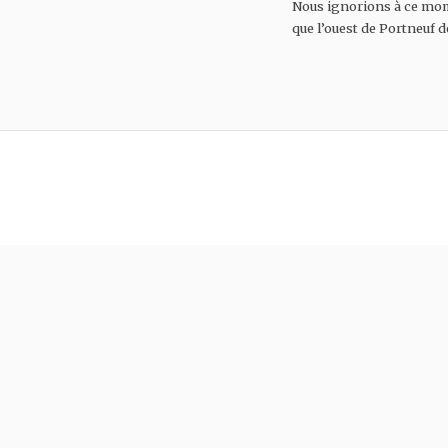
Nous ignorions à ce mome
que l’ouest de Portneuf d
C