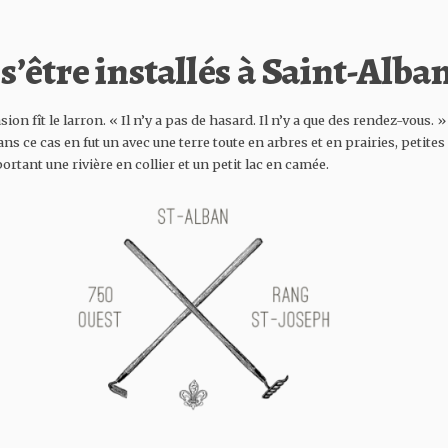
’être installés à Saint-Alban
asion fît le larron. « Il n’y a pas de hasard. Il n’y a que des rendez-vous.
ns ce cas en fut un avec une terre toute en arbres et en prairies, petites
ortant une rivière en collier et un petit lac en camée.