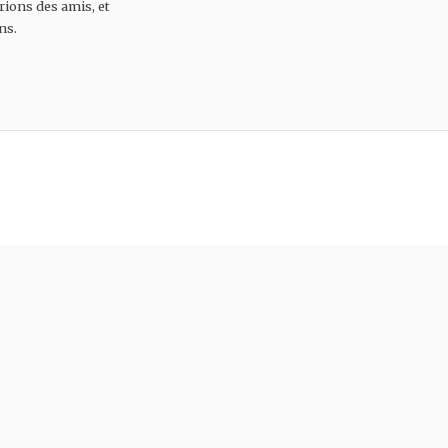
rions des amis, et
ns.
LE