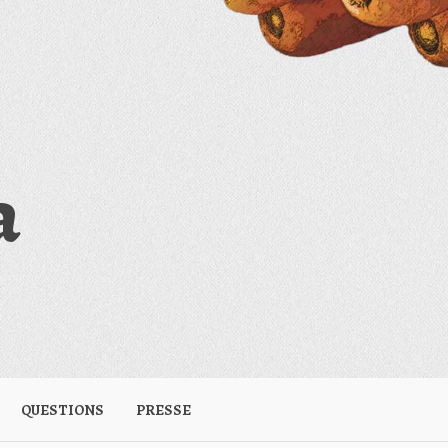
a
QUESTIONS
PRESSE