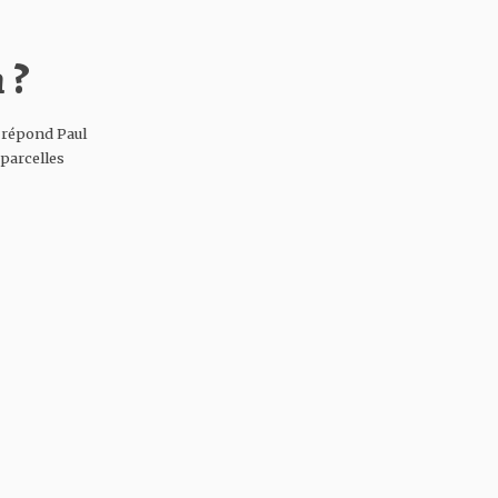
 ?
 » répond Paul
 parcelles