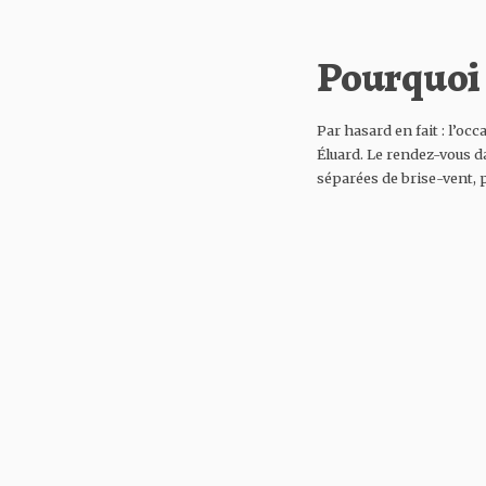
Pourquoi s
Par hasard en fait : l’occ
Éluard. Le rendez-vous da
séparées de brise-vent, p