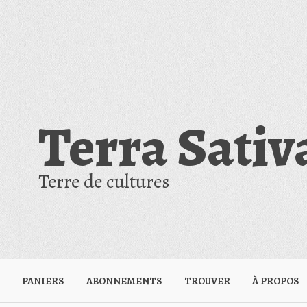
Terra Sativ
Terre de cultures
PANIERS
ABONNEMENTS
TROUVER
À PROPOS